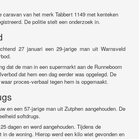
e caravan van het merk Tabbert 1149 met kenteken
gistreerd. De politie stelt een onderzoek in.
d
chtend 27 januari een 29-jarige man uit Warnsveld
rbod.
ding dat de man in een supermarkt aan de Runneboom
elverbod dat hem een dag eerder was opgelegd. De
 waar proces-verbaal tegen hem is opgemaakt.
ugs
rouw en een 57-jarige man uit Zutphen aangehouden. De
eelheid softdrugs.
n 25 dagen en werd aangehouden. Tijdens de
t in de woning. Hierop werd een kilo wiet gevonden en