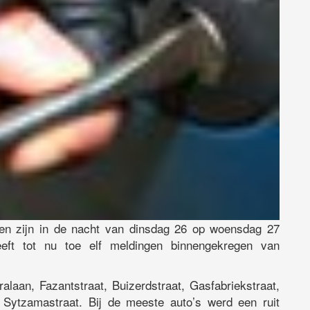
en zijn in de nacht van dinsdag 26 op woensdag 27
eeft tot nu toe elf meldingen binnengekregen van
alaan, Fazantstraat, Buizerdstraat, Gasfabriekstraat,
 Sytzamastraat. Bij de meeste auto’s werd een ruit