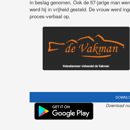
in beslag genomen. Ook de 57-jarige man wer
werd hij in vrijheid gesteld. De vrouw werd ing
proces-verbaal op.
DOWNLO
Download nu o