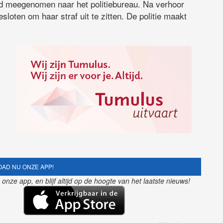
d meegenomen naar het politiebureau. Na verhoor
esloten om haar straf uit te zitten. De politie maakt
AD NU ONZE APP!
nze app, en blijf altijd op de hoogte van het laatste nieuws!