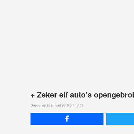
+ Zeker elf auto’s opengebr
Gepost op 28 januari 2010 om 17:03