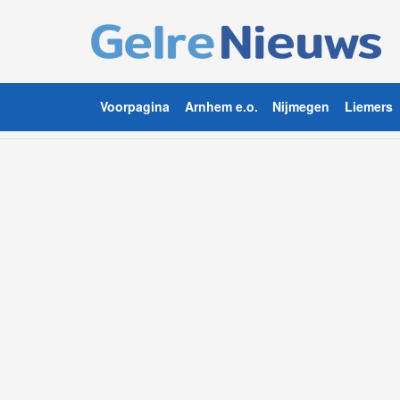
Voorpagina
Arnhem e.o.
Nijmegen
Liemers