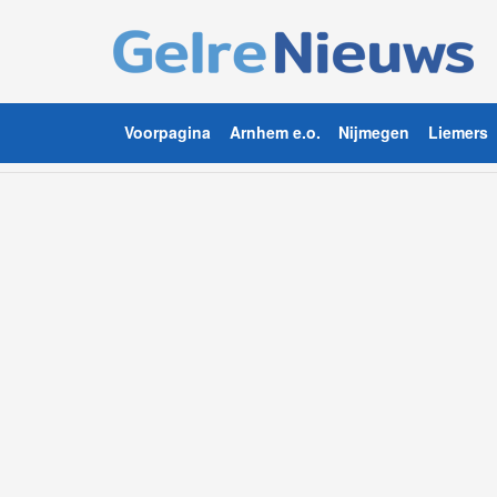
Voorpagina
Arnhem e.o.
Nijmegen
Liemers