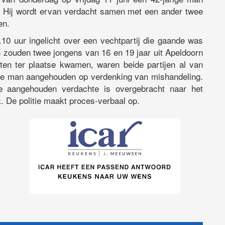
. Hij wordt ervan verdacht samen met een ander twee
en.
10 uur ingelicht over een vechtpartij die gaande was
 zouden twee jongens van 16 en 19 jaar uit Apeldoorn
en ter plaatse kwamen, waren beide partijen al van
rige man aangehouden op verdenking van mishandeling.
 aangehouden verdachte is overgebracht naar het
. De politie maakt proces-verbaal op.