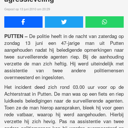
Gepost op 13 juni 2010 om 20:29
De politie heeft in de nacht van zaterdag op
PUTTEN –
zondag 13 juni een 47-jarige man uit Putten
aangehouden nadat hij beledigende opmerkingen naar
twee surveillerende agenten riep. Bij de aanhouding
verzette de man zich heftig. Hij werd uiteindelijk met
assistentie van twee andere politiemensen
overmeesterd en ingesloten.
Het incident deed zich rond 03.00 uur voor op de
Achterstraat in Putten. De man was op een fiets en riep
luidkeels beledigingen naar de surveillerende agenten.
Toen ze de man hierop aanspraken, bleek hij voor geen
rede vatbaar, waarop hij werd aangehouden. Hierbij
verzette hij zich hevig. Pas na assistentie van twee
andere politiemensen kon hij worden overmeesterd en