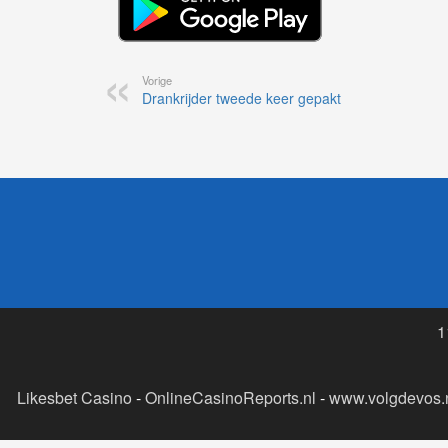
Vorige
Drankrijder tweede keer gepakt
1
Likesbet Casino
-
OnlineCasinoReports.nl
-
www.volgdevos.