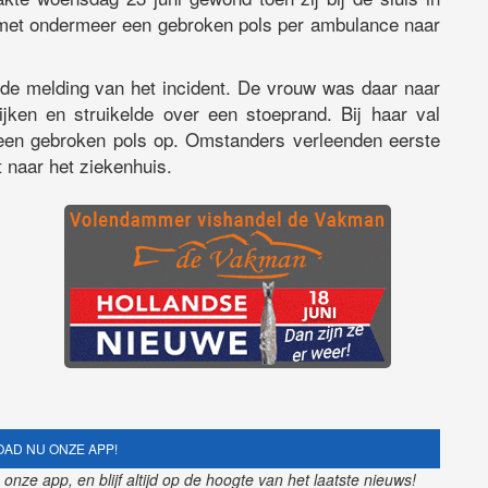
s met ondermeer een gebroken pols per ambulance naar
de melding van het incident. De vrouw was daar naar
jken en struikelde over een stoeprand. Bij haar val
 een gebroken pols op. Omstanders verleenden eerste
 naar het ziekenhuis.
AD NU ONZE APP!
nze app, en blijf altijd op de hoogte van het laatste nieuws!