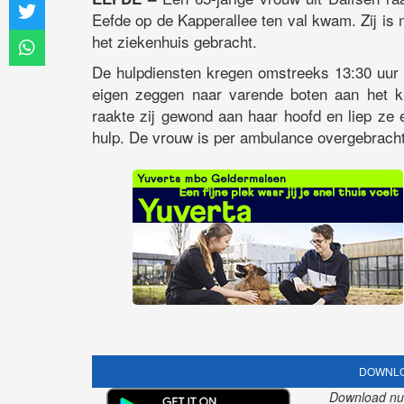
Eefde op de Kapperallee ten val kwam. Zij i
het ziekenhuis gebracht.
De hulpdiensten kregen omstreeks 13:30 uur 
eigen zeggen naar varende boten aan het ki
raakte zij gewond aan haar hoofd en liep ze
hulp. De vrouw is per ambulance overgebracht
DOWNLO
Download nu o