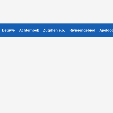
Betuwe
Achterhoek
Zutphen e.o.
Rivierengebied
Apeldoo