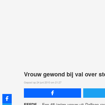
Vrouw gewond bij val over s
Gepost op 24 juni 2010 om 21:27
Een 65-jarige vrouw uit Dalfsen raa
EEFDE –