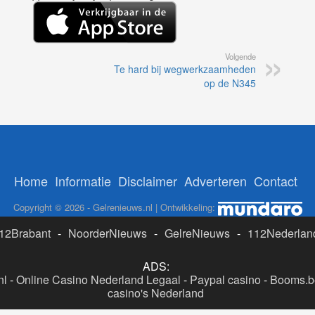
Volgende
Te hard bij wegwerkzaamheden
op de N345
Home
Informatie
Disclaimer
Adverteren
Contact
Copyright © 2026 - Gelrenieuws.nl | Ontwikkeling:
12Brabant
-
NoorderNieuws
-
GelreNieuws
-
112Nederlan
ADS:
nl
-
Online Casino Nederland Legaal
-
Paypal casino
-
Booms.be
casino's Nederland