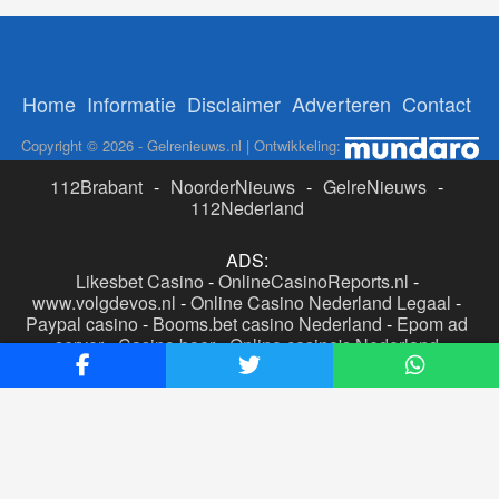
Home
Informatie
Disclaimer
Adverteren
Contact
Copyright © 2026 - Gelrenieuws.nl | Ontwikkeling:
112Brabant
-
NoorderNieuws
-
GelreNieuws
-
112Nederland
ADS:
Likesbet Casino
-
OnlineCasinoReports.nl
-
www.volgdevos.nl
-
Online Casino Nederland Legaal
-
Paypal casino
-
Booms.bet casino Nederland
-
Epom ad
server
-
Casino boer
-
Online casino's Nederland
WP2Social Auto Publish
Powered By :
XYZScripts.com