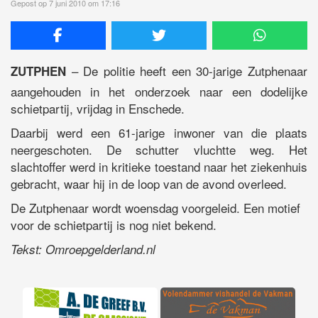
Gepost op 7 juni 2010 om 17:16
– De politie heeft een 30-jarige Zutphenaar
ZUTPHEN
aangehouden in het onderzoek naar een dodelijke
schietpartij, vrijdag in Enschede.
Daarbij werd een 61-jarige inwoner van die plaats
neergeschoten. De schutter vluchtte weg. Het
slachtoffer werd in kritieke toestand naar het ziekenhuis
gebracht, waar hij in de loop van de avond overleed.
De Zutphenaar wordt woensdag voorgeleid. Een motief
voor de schietpartij is nog niet bekend.
Tekst: Omroepgelderland.nl