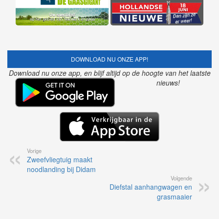
DOWNLOAD NU ONZE APP!
Download nu onze app, en blijf altijd op de hoogte van het laatste
nieuws!
Vorige
Zweefvliegtuig maakt
noodlanding bij Didam
Volgende
Diefstal aanhangwagen en
grasmaaier