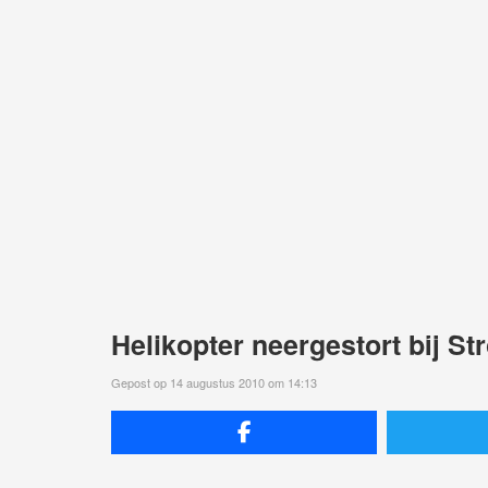
Helikopter neergestort bij St
Gepost op 14 augustus 2010 om 14:13