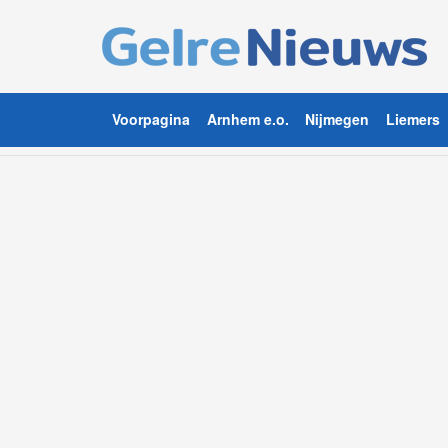
Voorpagina
Arnhem e.o.
Nijmegen
Liemers