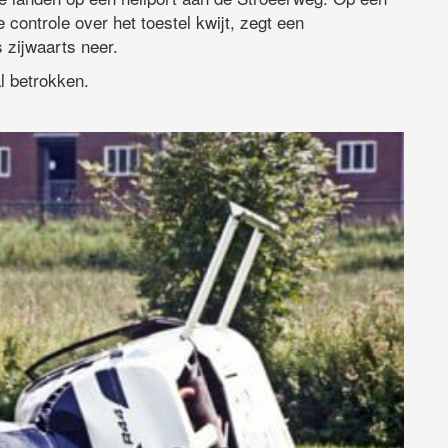
 controle over het toestel kwijt, zegt een
s zijwaarts neer.
l betrokken.