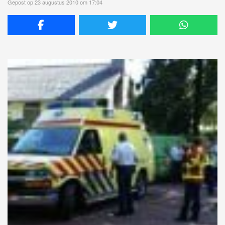
Gepost op 23 augustus 2010 om 17:04