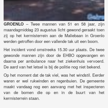
– Twee mannen van 51 en 58 jaar, zijn
GROENLO
maandagmiddag 23 augustus licht gewond geraakt toen
zij op het kermisterrein aan de Maliebaan in Groenlo
werden getroffen door een vallende tak uit een boom.
Het incident vond omstreeks 15.30 uur plaats. De twee
gewonde mannen zijn door de EHBO opgevangen en
daarna per ambulance naar het ziekenhuis vervoerd.
De aard van het letsel is bij de politie nog niet bekend.
Op het moment dat de tak viel, was het windstil. Eerder
waren er wel rukwinden en regenbuien. De gemeente
maakt vandaag nog een aanvang met het inspecteren
van de bomen die op en in de buurt van het
kermisterrein staan.