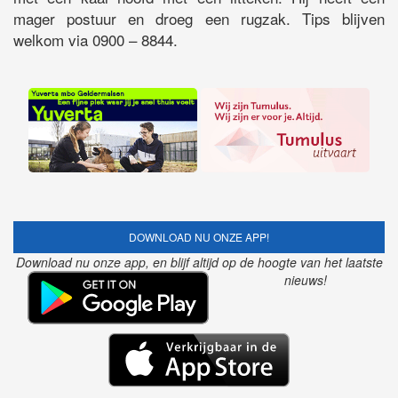
mager postuur en droeg een rugzak. Tips blijven
welkom via 0900 – 8844.
DOWNLOAD NU ONZE APP!
Download nu onze app, en blijf altijd op de hoogte van het laatste
nieuws!