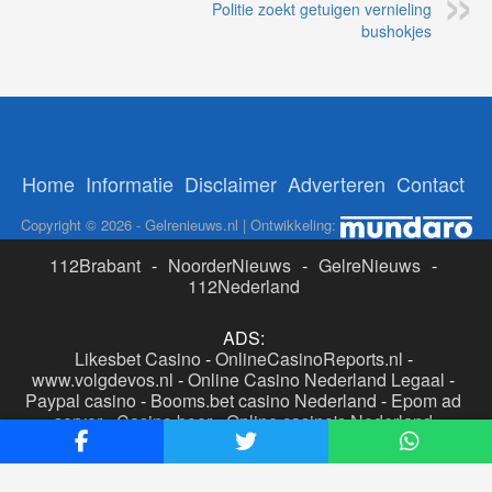
Politie zoekt getuigen vernieling
bushokjes
Home
Informatie
Disclaimer
Adverteren
Contact
Copyright © 2026 - Gelrenieuws.nl | Ontwikkeling:
112Brabant
-
NoorderNieuws
-
GelreNieuws
-
112Nederland
ADS:
Likesbet Casino
-
OnlineCasinoReports.nl
-
www.volgdevos.nl
-
Online Casino Nederland Legaal
-
Paypal casino
-
Booms.bet casino Nederland
-
Epom ad
server
-
Casino boer
-
Online casino's Nederland