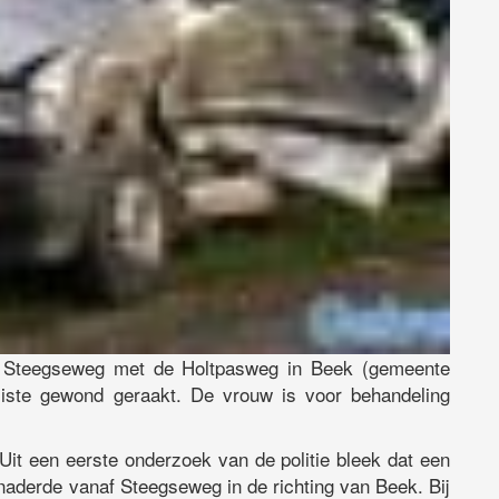
ng Steegseweg met de Holtpasweg in Beek (gemeente
iliste gewond geraakt. De vrouw is voor behandeling
Uit een eerste onderzoek van de politie bleek dat een
naderde vanaf Steegseweg in de richting van Beek. Bij