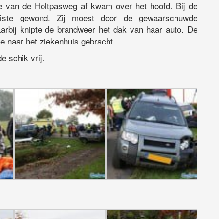
ie van de Holtpasweg af kwam over het hoofd. Bij de
iliste gewond. Zij moest door de gewaarschuwde
aarbij knipte de brandweer het dak van haar auto. De
e naar het ziekenhuis gebracht.
 schik vrij.