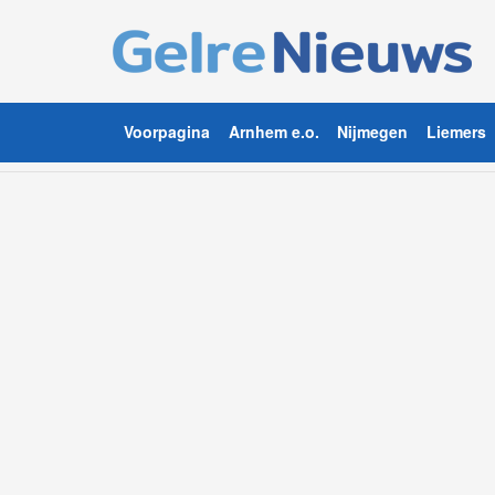
Voorpagina
Arnhem e.o.
Nijmegen
Liemers