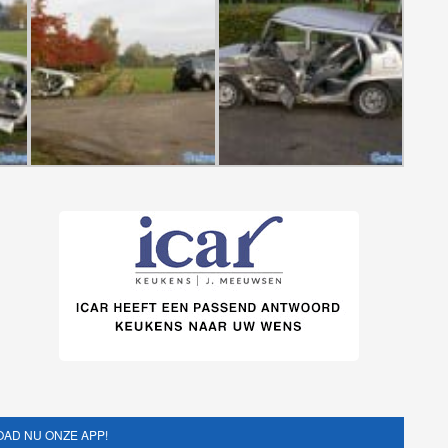
AD NU ONZE APP!