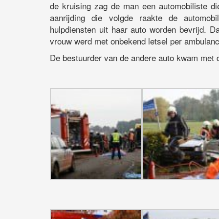
de kruising zag de man een automobiliste d
aanrijding die volgde raakte de automob
hulpdiensten uit haar auto worden bevrijd. D
vrouw werd met onbekend letsel per ambulanc
De bestuurder van de andere auto kwam met de