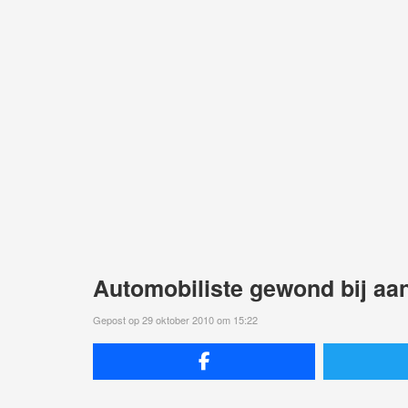
Automobiliste gewond bij aan
Gepost op 29 oktober 2010 om 15:22