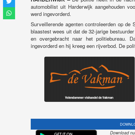
automobilist uit Harderwijk aangehouden voor
werd ingevorderd.
Surveillerende agenten controleerden op de S
blaastest wees uit dat de 32-jarige bestuurde
en overgebracht naar het politiebureau. D
ingevorderd en hij kreeg een rijverbod. De pol
DOWNLO
Download nu o