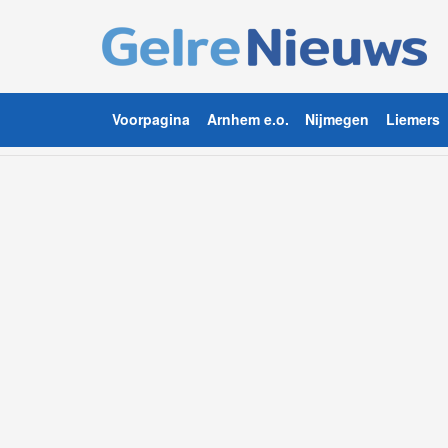
Voorpagina
Arnhem e.o.
Nijmegen
Liemers