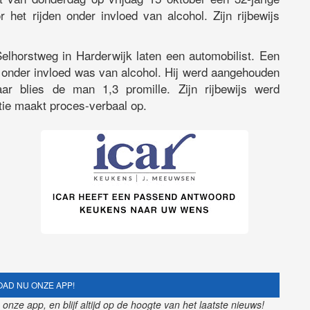
 het rijden onder invloed van alcohol. Zijn rijbewijs
elhorstweg in Harderwijk laten een automobilist. Een
r onder invloed was van alcohol. Hij werd aangehouden
aar blies de man 1,3 promille. Zijn rijbewijs werd
itie maakt proces-verbaal op.
AD NU ONZE APP!
nze app, en blijf altijd op de hoogte van het laatste nieuws!