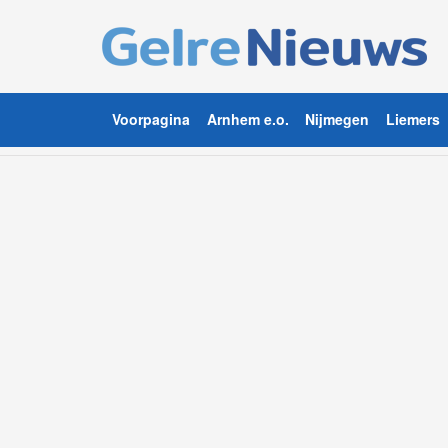
Voorpagina
Arnhem e.o.
Nijmegen
Liemers