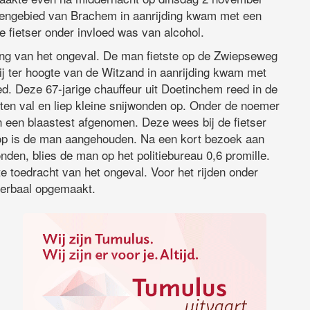
buitengebied van Brachem in aanrijding kwam met een
de fietser onder invloed was van alcohol.
ing van het ongeval. De man fietste op de Zwiepseweg
 ter hoogte van de Witzand in aanrijding kwam met
ed. Deze 67-jarige chauffeur uit Doetinchem reed in de
 ten val en liep kleine snijwonden op. Onder de noemer
n een blaastest afgenomen. Deze wees bij de fietser
erop is de man aangehouden. Na een kort bezoek aan
den, blies de man op het politiebureau 0,6 promille.
te toedracht van het ongeval. Voor het rijden onder
verbaal opgemaakt.