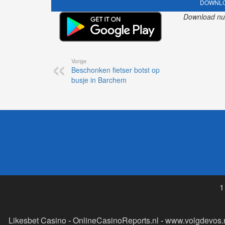
DOWNLO
Download nu o
Vorige
Beschonken fietser botst op
busje in Barchem
1
Likesbet Casino
-
OnlineCasinoReports.nl
-
www.volgdevos.