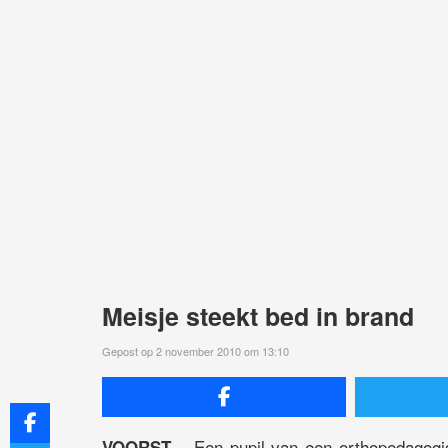
Meisje steekt bed in brand
Gepost op 2 november 2010 om 13:10
Een pupil van een orthopedagogi
VOORST –