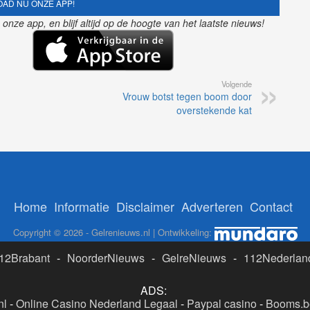
AD NU ONZE APP!
nze app, en blijf altijd op de hoogte van het laatste nieuws!
Volgende
Vrouw botst tegen boom door
overstekende kat
Home
Informatie
Disclaimer
Adverteren
Contact
Copyright © 2026 - Gelrenieuws.nl | Ontwikkeling:
12Brabant
-
NoorderNieuws
-
GelreNieuws
-
112Nederlan
ADS:
nl
-
Online Casino Nederland Legaal
-
Paypal casino
-
Booms.be