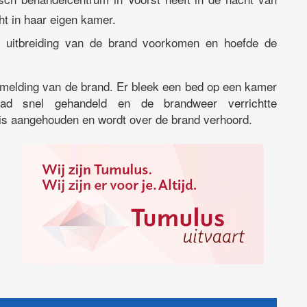
t in haar eigen kamer.
s uitbreiding van de brand voorkomen en hoefde de
 melding van de brand. Er bleek een bed op een kamer
had snel gehandeld en de brandweer verrichtte
 is aangehouden en wordt over de brand verhoord.