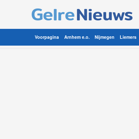
Voorpagina
Arnhem e.o.
Nijmegen
Liemers