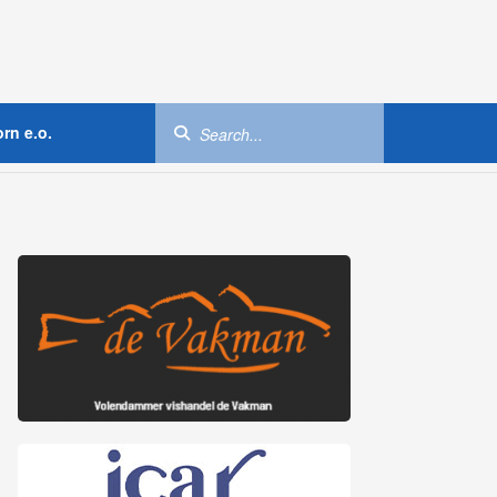
rn e.o.