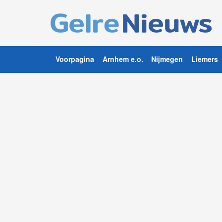
Voorpagina
Arnhem e.o.
Nijmegen
Liemers