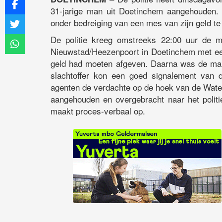
31-jarige man uit Doetinchem aangehouden. 
onder bedreiging van een mes van zijn geld te
De politie kreeg omstreeks 22:00 uur de m
Nieuwstad/Heezenpoort in Doetinchem met e
geld had moeten afgeven. Daarna was de man
slachtoffer kon een goed signalement van 
agenten de verdachte op de hoek van de Water
aangehouden en overgebracht naar het politi
maakt proces-verbaal op.