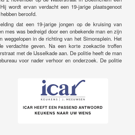
Hij wordt ervan verdacht een 19-jarige plaatsgenoot
 hebben beroofd.
elding dat een 19-jarige jongen op de kruising van
en mes was bedreigd door een onbekende man en zijn
 weggelopen in de richting van het Simonsplein. Het
de verdachte geven. Na een korte zoekactie troffen
straat met de IJsselkade aan. De politie heeft de man
ebureau voor nader verhoor en onderzoek. De politie