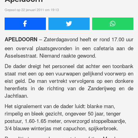
Gepost op 22 januari 2011 om 19:13
– Zaterdagavond heeft er rond 17.00 uur
APELDOORN
een overval plaatsgevonden in een cafetaria aan de
Asselsestraat. Niemand raakte gewond.
De dader dreigt het personeel dat achter een toonbank
staat met een op een vuurwapen gelijkend voorwerp en
eist geld. De man vertrekt vervolgens op een donkere
herenfiets in de richting van de Zanderijweg en de
Jachtlaan.
Het signalement van de dader luidt: blanke man,
rimpelig en bleek gezicht, ongeveer 50 jaar, tenger
postuur, 1.60-1.65 meter, onverzorgd stoppelbaardje,
3/4 blauwe winterjas met capuchon, spijkerbroek.