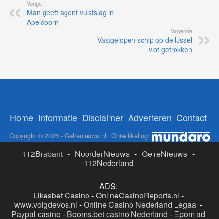
Vorige
Man geeft agent vuistslag in
Apeldoorn
Volgende
Vastgelopen schip op de IJssel
vlot getrokken
Home
Informatie
Disclaimer
Adverteren
Contact
Copyright © 2026 - Gelrenieuws.nl | Ontwikkeling:
112Brabant
-
NoorderNieuws
-
GelreNieuws
-
112Nederland
ADS:
Likesbet Casino
-
OnlineCasinoReports.nl
-
www.volgdevos.nl
-
Online Casino Nederland Legaal
-
Paypal casino
-
Booms.bet casino Nederland
-
Epom ad