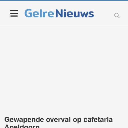
Gewapende overval op cafetaria
Apeldoorn