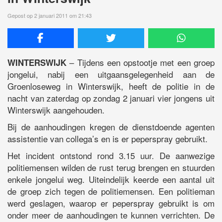
Gepost op 2 januari 2011 om 21:43
– Tijdens een opstootje met een groep
WINTERSWIJK
jongelui, nabij een uitgaansgelegenheid aan de
Groenloseweg in Winterswijk, heeft de politie in de
nacht van zaterdag op zondag 2 januari vier jongens uit
Winterswijk aangehouden.
Bij de aanhoudingen kregen de dienstdoende agenten
assistentie van collega’s en is er peperspray gebruikt.
Het incident ontstond rond 3.15 uur. De aanwezige
politiemensen wilden de rust terug brengen en stuurden
enkele jongelui weg. Uiteindelijk keerde een aantal uit
de groep zich tegen de politiemensen. Een politieman
werd geslagen, waarop er peperspray gebruikt is om
onder meer de aanhoudingen te kunnen verrichten. De