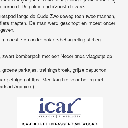
eroofd. De politie onderzoekt de zaak.
 fietspad langs de Oude Zwolseweg toen twee mannen,
n fiets trapten. De man werd geschopt en moest onder
fgeven.
n moest zich onder doktersbehandeling stellen.
n, zwart bomberjack met een Nederlands vlaggetje op
, groene parkajas, trainingsbroek, grijze capuchon.
ar getuigen of tips. Men kan hiervoor bellen met
isdaad Anoniem).