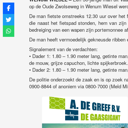
op de Oude Zwolseweg in Wenum Wiesel werd b
De man fietste omstreeks 12.30 uur over het
die naast het fietspad stonden, hem van zij
bedreiging van een wapen zijn portemonnee a
De man heeft vermoedelijk gekneusde ribben e
Signalement van de verdachten:
• Dader 1: 1.80 – 1.90 meter lang, getinte ma
de mouw, grijze capuchon, lichte spijkerbroek.
• Dader 2: 1.80 – 1.90 meter lang, getinte man
De politie onderzoekt de zaak en is op zoek na
0900-8844 of anoniem via 0800-7000 (Meld M