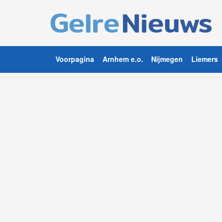
Voorpagina
Arnhem e.o.
Nijmegen
Liemers