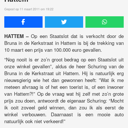
Gepost op 11 maart 2011 om 19:22
Op een Staatslot dat is verkocht door de
HATTEM –
Bruna in de Kerkstraat in Hattem is bij de trekking van
10 maart een prijs van 100.000 euro gevallen.
“Nog nooit is er zo’n groot bedrag op een Staatslot uit
onze winkel gevallen”, aldus de heer Schuring van de
Bruna in de Kerkstraat uit Hattem. Hij is natuurlijk erg
nieuwsgierig wie het dan gewonnen heeft: ”Wat ik me
meteen afvraag is of het een toerist is, of een inwoner
van Hattem?!” Op de vraag wat hij zelf met zo’n grote
prijs zou doen, antwoordt de eigenaar Schuring: “Mocht
ik ooit zoveel geld winnen, dan zou ik als eerst de
winkel verbouwen. Daarnaast is een mooie auto
natuurlijk ook niet verkeerd!”