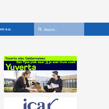
rn e.o.