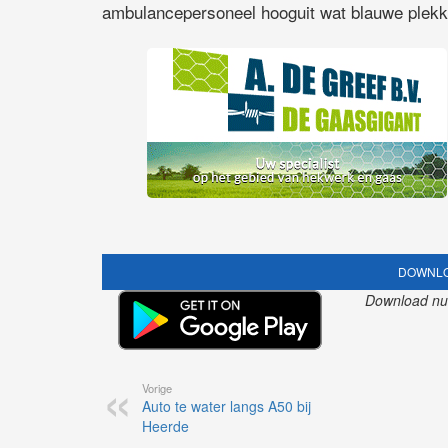
ambulancepersoneel hooguit wat blauwe plekk
DOWNLO
Download nu o
Vorige
Auto te water langs A50 bij
Heerde