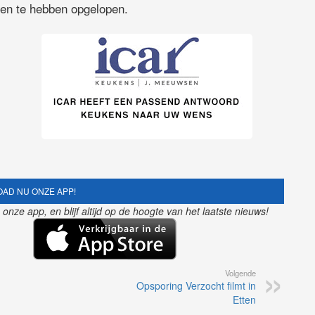
en te hebben opgelopen.
AD NU ONZE APP!
nze app, en blijf altijd op de hoogte van het laatste nieuws!
Volgende
Opsporing Verzocht filmt in
Etten