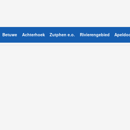
Betuwe
Achterhoek
Zutphen e.o.
Rivierengebied
Apeldoo