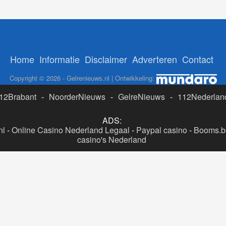
Home
Informatie
Disclaimer
Adverteren
Contact
Copyright © 2026 - Gelrenieuws.nl | Ontwikkeling:
12Brabant
-
NoorderNieuws
-
GelreNieuws
-
112Nederlan
ADS:
nl
-
Online Casino Nederland Legaal
-
Paypal casino
-
Booms.be
casino's Nederland