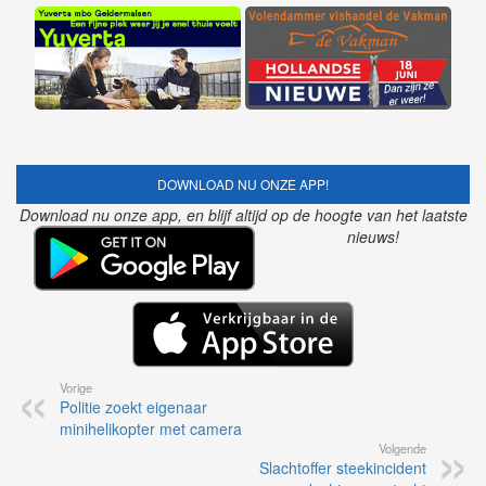
DOWNLOAD NU ONZE APP!
Download nu onze app, en blijf altijd op de hoogte van het laatste
nieuws!
Vorige
Politie zoekt eigenaar
minihelikopter met camera
Volgende
Slachtoffer steekincident