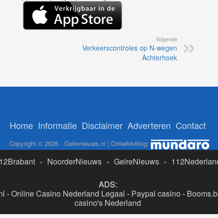
Volgende
Verkeerscontroles op N-wegen
Achterhoek
Home
Informatie
Disclaimer
Adverteren
Contact
Copyright © 2026 - Gelrenieuws.nl | Ontwikkeling:
12Brabant
-
NoorderNieuws
-
GelreNieuws
-
112Nederlan
ADS:
nl
-
Online Casino Nederland Legaal
-
Paypal casino
-
Booms.be
casino's Nederland