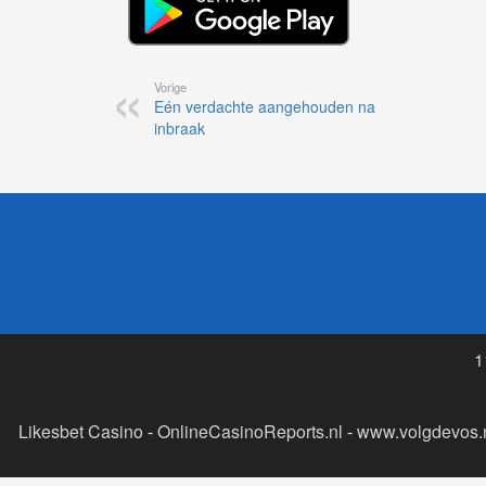
Vorige
Eén verdachte aangehouden na
inbraak
1
Likesbet Casino
-
OnlineCasinoReports.nl
-
www.volgdevos.