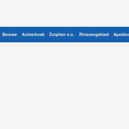
Betuwe
Achterhoek
Zutphen e.o.
Rivierengebied
Apeldoo