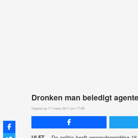
Dronken man beledigt agent
Gepost op 17 maart 2011 om 17:48
De politie heeft woensdagmiddag 16 
ULFT –