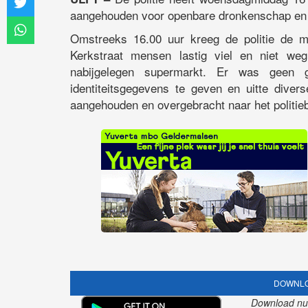
aangehouden voor openbare dronkenschap en 
Omstreeks 16.00 uur kreeg de politie de m
Kerkstraat mensen lastig viel en niet we
nabijgelegen supermarkt. Er was geen 
identiteitsgegevens te geven en uitte dive
aangehouden en overgebracht naar het politieb
DOWNLO
Download nu o