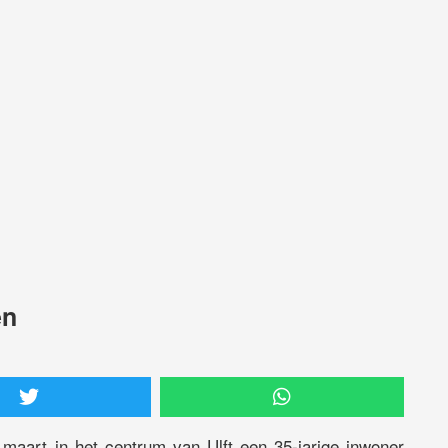
en
maart in het centrum van Ulft een 35-jarige inwoner