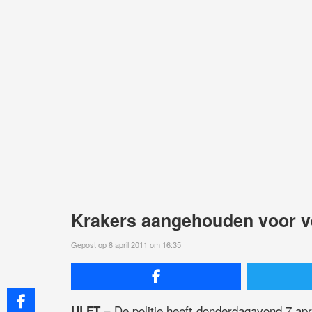
Krakers aangehouden voor ver
Gepost op 8 april 2011 om 16:35
– De politie heeft donderdagavond 7 apr
ULFT