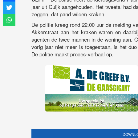
jaar uit Cuijk aangehouden. Het tweetal had da
zeggen, dat pand wilden kraken.
De politie kreeg rond 22.00 uur de melding v
Akkerstraat aan het kraken waren en daarbij
agenten de twee mannen in de woning aan. O
vorig jaar niet meer is toegestaan, is het du
De politie maakt proces-verbaal op.
DOWNLO