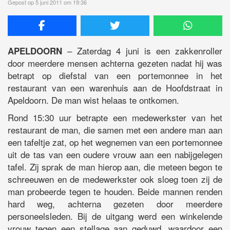
Gepost op 5 juni 2011 om 19:36
– Zaterdag 4 juni is een zakkenroller
APELDOORN
door meerdere mensen achterna gezeten nadat hij was
betrapt op diefstal van een portemonnee in het
restaurant van een warenhuis aan de Hoofdstraat in
Apeldoorn. De man wist helaas te ontkomen.
Rond 15:30 uur betrapte een medewerkster van het
restaurant de man, die samen met een andere man aan
een tafeltje zat, op het wegnemen van een portemonnee
uit de tas van een oudere vrouw aan een nabijgelegen
tafel. Zij sprak de man hierop aan, die meteen begon te
schreeuwen en de medewerkster ook sloeg toen zij de
man probeerde tegen te houden. Beide mannen renden
hard weg, achterna gezeten door meerdere
personeelsleden. Bij de uitgang werd een winkelende
vrouw tegen een stellage aan geduwd, waardoor een