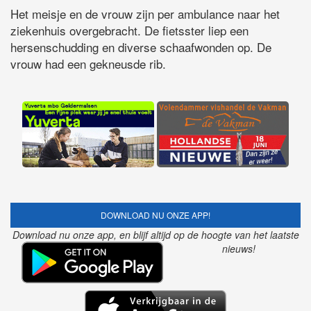
Het meisje en de vrouw zijn per ambulance naar het
ziekenhuis overgebracht. De fietsster liep een
hersenschudding en diverse schaafwonden op. De
vrouw had een gekneusde rib.
DOWNLOAD NU ONZE APP!
Download nu onze app, en blijf altijd op de hoogte van het laatste
nieuws!