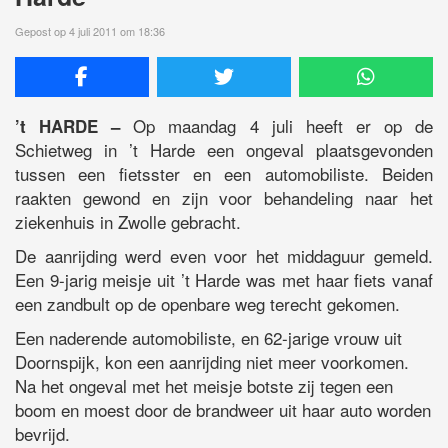
Gepost op 4 juli 2011 om 18:36
Op maandag 4 juli heeft er op de
’t HARDE –
Schietweg in ’t Harde een ongeval plaatsgevonden
tussen een fietsster en een automobiliste. Beiden
raakten gewond en zijn voor behandeling naar het
ziekenhuis in Zwolle gebracht.
De aanrijding werd even voor het middaguur gemeld.
Een 9-jarig meisje uit ’t Harde was met haar fiets vanaf
een zandbult op de openbare weg terecht gekomen.
Een naderende automobiliste, en 62-jarige vrouw uit
Doornspijk, kon een aanrijding niet meer voorkomen.
Na het ongeval met het meisje botste zij tegen een
boom en moest door de brandweer uit haar auto worden
bevrijd.