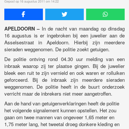
Gepost op 16 augustus 2011 om 14:22
In de nacht van maandag op dinsdag
APELDOORN –
16 augustus is er ingebroken bij een juwelier aan de
Asselsestraat in Apeldoorn. Hierbij zijn meerdere
sieraden weggenomen. De politie zoekt getuigen.
De politie ontving rond 04.30 uur melding van een
inbraak waarop zij ter plaatse gingen. Bij de juwelier
bleek een ruit te zijn vernield en ook waren er rolluiken
geforceerd. Bij de inbraak zijn meerdere sieraden
weggenomen. De politie heeft in de buurt onderzoek
verricht maar de inbrekers niet meer aangetroffen.
Aan de hand van getuigenverklaringen heeft de politie
het volgende signalement kunnen opstellen. Het zou
gaan om twee mannen van ongeveer 1,65 meter en
1,75 meter lang, het tweetal droeg donkere kleding en