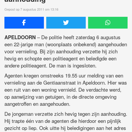
Gepost op 7 augustus 2011 om 13:16
– De politie heeft zaterdag 6 augustus
APELDOORN
een 22-jarige man (woonplaats onbekend) aangehouden
voor vernieling. Bij zijn aanhouding verzette hij zich
hevig en schopte een politieagent en beledigde een
andere politieagent. De man is ingesloten.
Agenten kregen omstreeks 19.55 uur melding van een
vernieling aan de Gentiaanstraat in Apeldoorn. Hier was
een ruit van een woning vernield. De verdachte werd,
op aanwijzing van getuigen, in de directe omgeving
aangetroffen en aangehouden.
De jongeman verzette zich hevig tegen zijn aanhouding.
Hij trapte één van de agenten die hierdoor een pijnlijk
gezicht op liep. Ook uitte hij beledigingen aan het adres