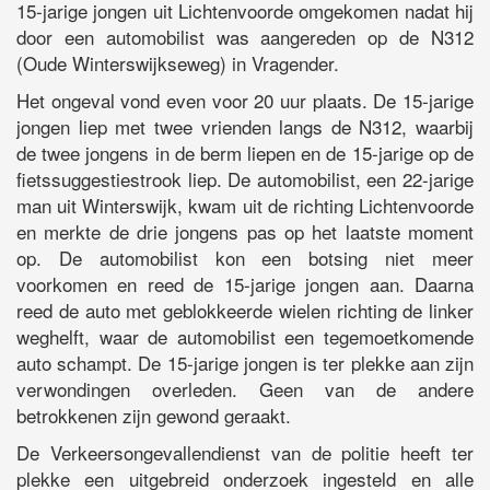
15-jarige jongen uit Lichtenvoorde omgekomen nadat hij
door een automobilist was aangereden op de N312
(Oude Winterswijkseweg) in Vragender.
Het ongeval vond even voor 20 uur plaats. De 15-jarige
jongen liep met twee vrienden langs de N312, waarbij
de twee jongens in de berm liepen en de 15-jarige op de
fietssuggestiestrook liep. De automobilist, een 22-jarige
man uit Winterswijk, kwam uit de richting Lichtenvoorde
en merkte de drie jongens pas op het laatste moment
op. De automobilist kon een botsing niet meer
voorkomen en reed de 15-jarige jongen aan. Daarna
reed de auto met geblokkeerde wielen richting de linker
weghelft, waar de automobilist een tegemoetkomende
auto schampt. De 15-jarige jongen is ter plekke aan zijn
verwondingen overleden. Geen van de andere
betrokkenen zijn gewond geraakt.
De Verkeersongevallendienst van de politie heeft ter
plekke een uitgebreid onderzoek ingesteld en alle