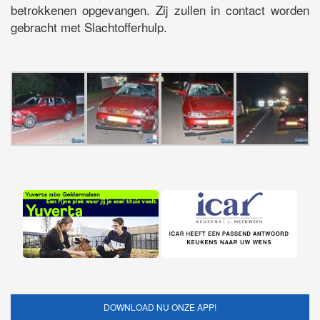
betrokkenen opgevangen. Zij zullen in contact worden
gebracht met Slachtofferhulp.
DOWNLOAD NU ONZE APP!