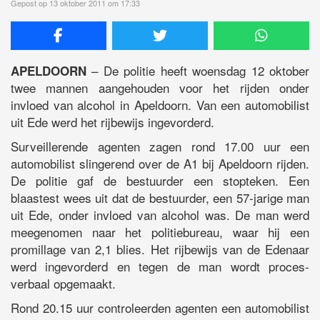
Gepost op 13 oktober 2011 om 17:33
– De politie heeft woensdag 12 oktober
APELDOORN
twee mannen aangehouden voor het rijden onder
invloed van alcohol in Apeldoorn. Van een automobilist
uit Ede werd het rijbewijs ingevorderd.
Surveillerende agenten zagen rond 17.00 uur een
automobilist slingerend over de A1 bij Apeldoorn rijden.
De politie gaf de bestuurder een stopteken. Een
blaastest wees uit dat de bestuurder, een 57-jarige man
uit Ede, onder invloed van alcohol was. De man werd
meegenomen naar het politiebureau, waar hij een
promillage van 2,1 blies. Het rijbewijs van de Edenaar
werd ingevorderd en tegen de man wordt proces-
verbaal opgemaakt.
Rond 20.15 uur controleerden agenten een automobilist