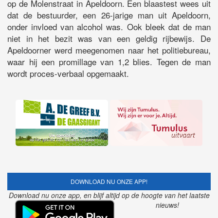
op de Molenstraat in Apeldoorn. Een blaastest wees uit
dat de bestuurder, een 26-jarige man uit Apeldoorn,
onder invloed van alcohol was. Ook bleek dat de man
niet in het bezit was van een geldig rijbewijs. De
Apeldoorner werd meegenomen naar het politiebureau,
waar hij een promillage van 1,2 blies. Tegen de man
wordt proces-verbaal opgemaakt.
DOWNLOAD NU ONZE APP!
Download nu onze app, en blijf altijd op de hoogte van het laatste
nieuws!