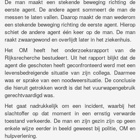
De man maakt een stekende beweging richting de
eerste agent. De andere agent sommeert de man de
messen te laten vallen. Daarop maakt de man wederom
een stekende beweging richting de eerste agent. Hierop
schiet de andere agent één keer op de man. De man
raakt zwaargewond en overlijdt later in het ziekenhuis.
Het OM heeft het onderzoeksrapport van de
Rijksrecherche bestudeert. Uit het rapport blijkt dat de
agent die geschoten heeft geconfronteerd werd met een
levensbedreigende situatie van zijn collega. Daarmee
was er sprake van een noodweersituatie. De conclusie
die hieruit getrokken wordt is dat het vuurwapengebruik
gerechtvaardigd was.
Het gaat nadrukkelijk om een incident, waarbij het
slachtoffer op dat moment in een ernstig verwarde
toestand verkeerde. De man en zijn gezin zijn op geen
enkele wijze eerder in beeld geweest bij politie, OM en
hulpverlening.