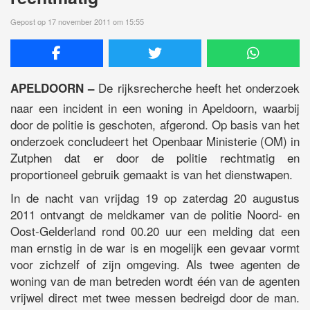
Gepost op 17 november 2011 om 15:55
De rijksrecherche heeft het onderzoek
APELDOORN –
naar een incident in een woning in Apeldoorn, waarbij
door de politie is geschoten, afgerond. Op basis van het
onderzoek concludeert het Openbaar Ministerie (OM) in
Zutphen dat er door de politie rechtmatig en
proportioneel gebruik gemaakt is van het dienstwapen.
In de nacht van vrijdag 19 op zaterdag 20 augustus
2011 ontvangt de meldkamer van de politie Noord- en
Oost-Gelderland rond 00.20 uur een melding dat een
man ernstig in de war is en mogelijk een gevaar vormt
voor zichzelf of zijn omgeving. Als twee agenten de
woning van de man betreden wordt één van de agenten
vrijwel direct met twee messen bedreigd door de man.