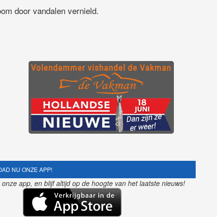
om door vandalen vernield.
AD NU ONZE APP!
nze app, en blijf altijd op de hoogte van het laatste nieuws!