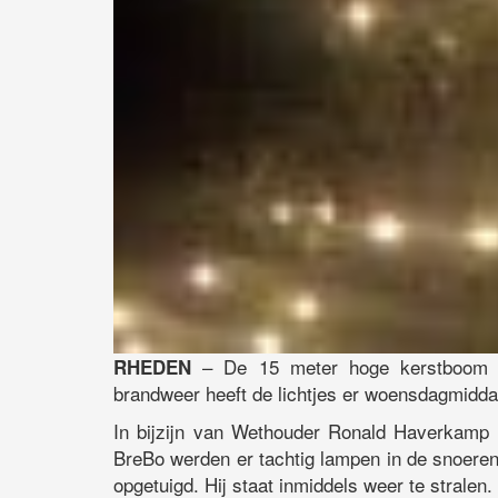
– De 15 meter hoge kerstboom op
RHEDEN
brandweer heeft de lichtjes er woensdagmidd
In bijzijn van Wethouder Ronald Haverkamp 
BreBo werden er tachtig lampen in de snoer
opgetuigd. Hij staat inmiddels weer te stralen.