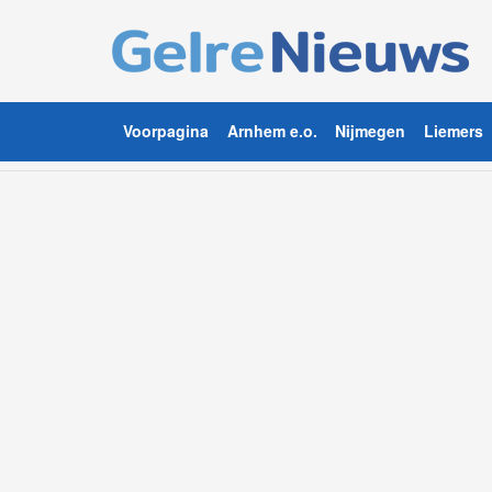
Voorpagina
Arnhem e.o.
Nijmegen
Liemers