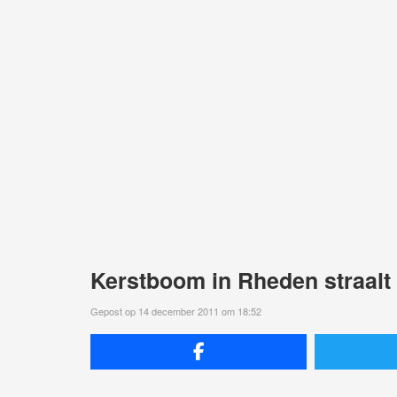
Kerstboom in Rheden straalt
Gepost op 14 december 2011 om 18:52