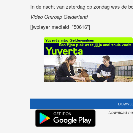
In de nacht van zaterdag op zondag was de bo
Video Omroep Gelderland
[jwplayer mediaid=”50616″]
DOWNLO
Download nu o