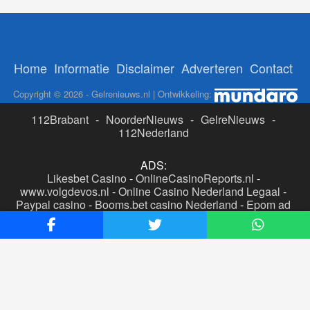
Home
Informatie
Disclaimer
Adverteren
Contact
Copyright © 2026 - Gelrenieuws.nl | Ontwikkeling:
112Brabant
-
NoorderNieuws
-
GelreNieuws
-
112Nederland
ADS:
Likesbet Casino
-
OnlineCasinoReports.nl
-
www.volgdevos.nl
-
Online Casino Nederland Legaal
-
Paypal casino
-
Booms.bet casino Nederland
-
Epom ad
server
-
Casino boer
-
Online casino's Nederland
WP2Social Auto Publish
Powered By :
XYZScripts.com