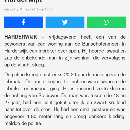
Gepost op 3 maart 2012 om 15:16
– Vrijdagavond heeft een van de
HARDERWIJK
bewoners van een woning aan de Bunschotenmeen in
Harderwijk een inbreker overlopen. Hij hoorde lawaai en
zag de onbekende man in zijn woning, die vervolgens
op de vlucht sloeg.
De politie kreeg omstreeks 20:20 uur de melding van de
inbraak. De man begon te schreeuwen waarop de
inbreker er vandoor ging. Hij is rennend vertrokken in
de richting van Stadswei. De man was tussen de 18 en
27 jaar, had een licht getint uiterlijk en zwart krullend
haar tot over de oren. Hij had een smal postuur en was
ongeveer 1.80 meter lang en droeg donkere kleding,
meldde de politie.