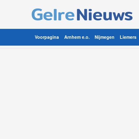
Voorpagina
Arnhem e.o.
Nijmegen
Liemers