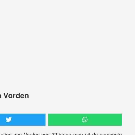
n Vorden
station van Vorden een 22-jarige man uit de gemeente