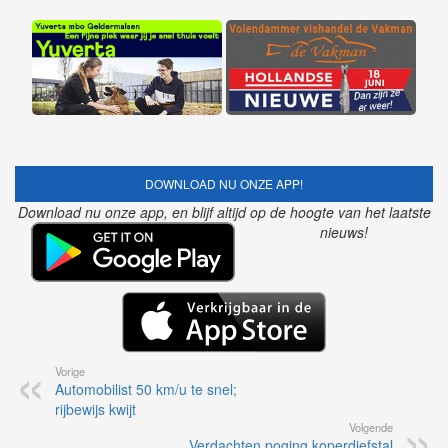
DOWNLOAD NU ONZE APP!
Download nu onze app, en blijf altijd op de hoogte van het laatste
nieuws!
Vorige
Automobilist 50 km/u te snel;
rijbewijs kwijt
Volgende
Verdachten poging koperdiefstal