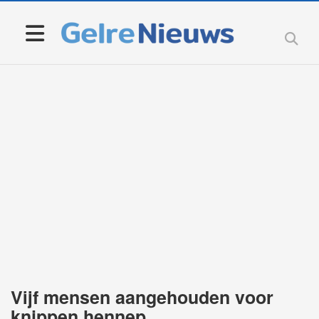
Vijf mensen aangehouden voor
knippen hennep