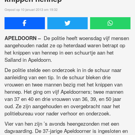
Gepost op 10 januari 2013 om 19:32
De politie heeft woensdag vijf mensen
APELDOORN –
aangehouden nadat ze op heterdaad waren betrapt op
het knippen van hennep in een schuurtje aan het
Salland in Apeldoorn.
De politie stelde een onderzoek in in de schuur naar
aanleiding van een tip. In de schuur bleken drie
vrouwen en twee mannen bezig met het knippen van
hennep. Het ging om vijf Apeldoorners; twee mannen
van 37 en 40 en drie vrouwen van 36, 39, en 50 jaar
oud. Ze zijn aangehouden en overgebracht naar het
politiebureau voor nader verhoor en onderzoek.
Vier van hen zijn ’s avonds heengezonden met een
dagvaarding. De 37-jarige Apeldoorner is ingesloten en