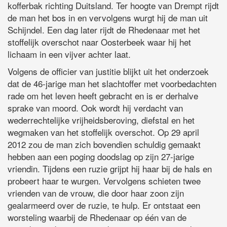
kofferbak richting Duitsland. Ter hoogte van Drempt rijdt
de man het bos in en vervolgens wurgt hij de man uit
Schijndel. Een dag later rijdt de Rhedenaar met het
stoffelijk overschot naar Oosterbeek waar hij het
lichaam in een vijver achter laat.
Volgens de officier van justitie blijkt uit het onderzoek
dat de 46-jarige man het slachtoffer met voorbedachten
rade om het leven heeft gebracht en is er derhalve
sprake van moord. Ook wordt hij verdacht van
wederrechtelijke vrijheidsberoving, diefstal en het
wegmaken van het stoffelijk overschot. Op 29 april
2012 zou de man zich bovendien schuldig gemaakt
hebben aan een poging doodslag op zijn 27-jarige
vriendin. Tijdens een ruzie grijpt hij haar bij de hals en
probeert haar te wurgen. Vervolgens schieten twee
vrienden van de vrouw, die door haar zoon zijn
gealarmeerd over de ruzie, te hulp. Er ontstaat een
worsteling waarbij de Rhedenaar op één van de