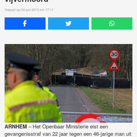
Gepost op 24 juni 2013 om 17:11
– Het Openbaar Ministerie eist een
ARNHEM
gevangenisstraf van 22 jaar tegen een 46-jarige man uit