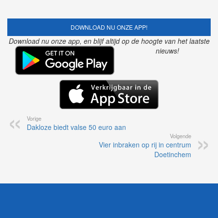
DOWNLOAD NU ONZE APP!
Download nu onze app, en blijf altijd op de hoogte van het laatste
nieuws!
Vorige
Dakloze biedt valse 50 euro aan
Volgende
Vier inbraken op rij in centrum
Doetinchem