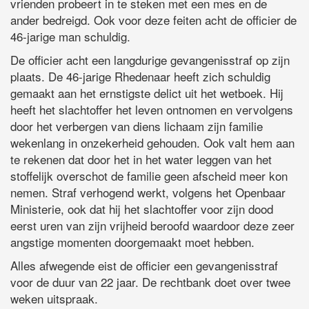
vrienden probeert in te steken met een mes en de
ander bedreigd. Ook voor deze feiten acht de officier de
46-jarige man schuldig.
De officier acht een langdurige gevangenisstraf op zijn
plaats. De 46-jarige Rhedenaar heeft zich schuldig
gemaakt aan het ernstigste delict uit het wetboek. Hij
heeft het slachtoffer het leven ontnomen en vervolgens
door het verbergen van diens lichaam zijn familie
wekenlang in onzekerheid gehouden. Ook valt hem aan
te rekenen dat door het in het water leggen van het
stoffelijk overschot de familie geen afscheid meer kon
nemen. Straf verhogend werkt, volgens het Openbaar
Ministerie, ook dat hij het slachtoffer voor zijn dood
eerst uren van zijn vrijheid beroofd waardoor deze zeer
angstige momenten doorgemaakt moet hebben.
Alles afwegende eist de officier een gevangenisstraf
voor de duur van 22 jaar. De rechtbank doet over twee
weken uitspraak.