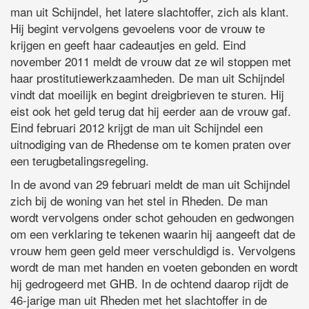
man uit Schijndel, het latere slachtoffer, zich als klant.
Hij begint vervolgens gevoelens voor de vrouw te
krijgen en geeft haar cadeautjes en geld. Eind
november 2011 meldt de vrouw dat ze wil stoppen met
haar prostitutiewerkzaamheden. De man uit Schijndel
vindt dat moeilijk en begint dreigbrieven te sturen. Hij
eist ook het geld terug dat hij eerder aan de vrouw gaf.
Eind februari 2012 krijgt de man uit Schijndel een
uitnodiging van de Rhedense om te komen praten over
een terugbetalingsregeling.
In de avond van 29 februari meldt de man uit Schijndel
zich bij de woning van het stel in Rheden. De man
wordt vervolgens onder schot gehouden en gedwongen
om een verklaring te tekenen waarin hij aangeeft dat de
vrouw hem geen geld meer verschuldigd is. Vervolgens
wordt de man met handen en voeten gebonden en wordt
hij gedrogeerd met GHB. In de ochtend daarop rijdt de
46-jarige man uit Rheden met het slachtoffer in de