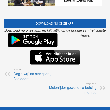
DOWNLOAD NU ONZE APP!
Download nu onze app, en blijf altijd op de hoogte van het laatste
nieuws!
Vorige
Oog ‘kwijt’ na steekpartij
Apeldoorn
Volgende
Motorrijder gewond na botsing
met ree