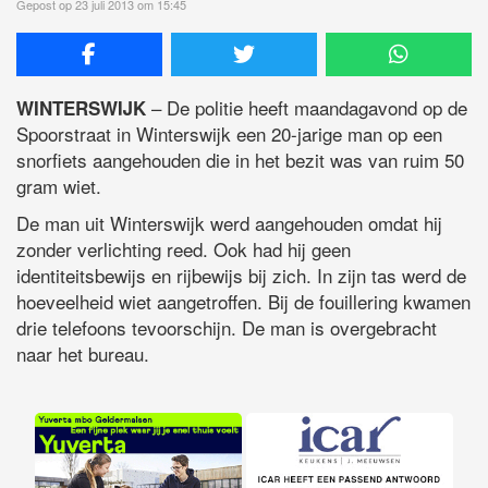
Gepost op 23 juli 2013 om 15:45
– De politie heeft maandagavond op de
WINTERSWIJK
Spoorstraat in Winterswijk een 20-jarige man op een
snorfiets aangehouden die in het bezit was van ruim 50
gram wiet.
De man uit Winterswijk werd aangehouden omdat hij
zonder verlichting reed. Ook had hij geen
identiteitsbewijs en rijbewijs bij zich. In zijn tas werd de
hoeveelheid wiet aangetroffen. Bij de fouillering kwamen
drie telefoons tevoorschijn. De man is overgebracht
naar het bureau.