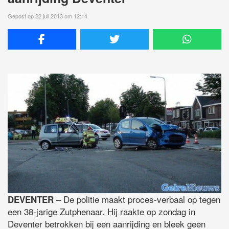
Gepost op 22 juli 2013 om 12:14
– De politie maakt proces-verbaal op tegen
DEVENTER
een 38-jarige Zutphenaar. Hij raakte op zondag in
Deventer betrokken bij een aanrijding en bleek geen