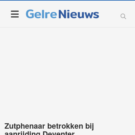
Zutphenaar betrokken bij
aanrijding Deventer