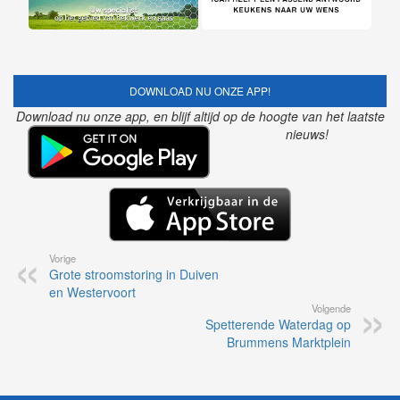
DOWNLOAD NU ONZE APP!
Download nu onze app, en blijf altijd op de hoogte van het laatste
nieuws!
Vorige
Grote stroomstoring in Duiven
en Westervoort
Volgende
Spetterende Waterdag op
Brummens Marktplein