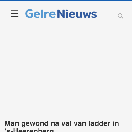
Man gewond na val van ladder in
‘s-Heerenberg