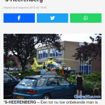
Gepost op 8 augustus 2013 om 16:45
Een tot nu toe onbekende man is
‘S-HEERENBERG –