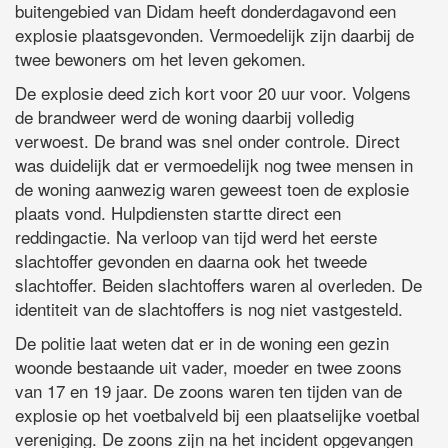
buitengebied van Didam heeft donderdagavond een
explosie plaatsgevonden. Vermoedelijk zijn daarbij de
twee bewoners om het leven gekomen.
De explosie deed zich kort voor 20 uur voor. Volgens
de brandweer werd de woning daarbij volledig
verwoest. De brand was snel onder controle. Direct
was duidelijk dat er vermoedelijk nog twee mensen in
de woning aanwezig waren geweest toen de explosie
plaats vond. Hulpdiensten startte direct een
reddingactie. Na verloop van tijd werd het eerste
slachtoffer gevonden en daarna ook het tweede
slachtoffer. Beiden slachtoffers waren al overleden. De
identiteit van de slachtoffers is nog niet vastgesteld.
De politie laat weten dat er in de woning een gezin
woonde bestaande uit vader, moeder en twee zoons
van 17 en 19 jaar. De zoons waren ten tijden van de
explosie op het voetbalveld bij een plaatselijke voetbal
vereniging. De zoons zijn na het incident opgevangen