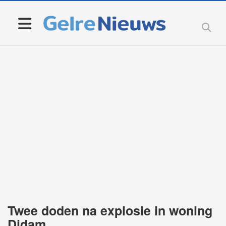
Twee doden na explosie in woning
Didam