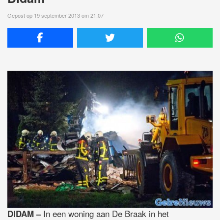
Gepost op 19 september 2013 om 21:07
In een woning aan De Braak in het
DIDAM –