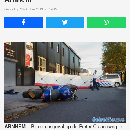
Gepost op 26 oktober 2013 om 19:15
– Bij een ongeval op de Pieter Calandweg in
ARNHEM