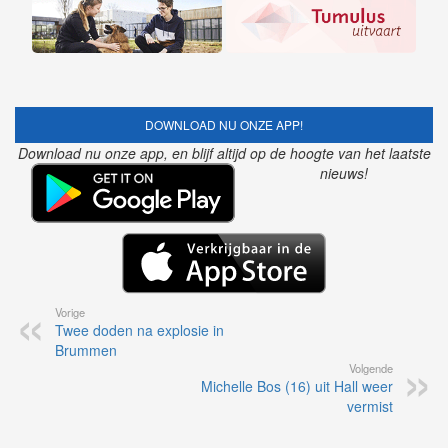
DOWNLOAD NU ONZE APP!
Download nu onze app, en blijf altijd op de hoogte van het laatste
nieuws!
Vorige
Twee doden na explosie in
Brummen
Volgende
Michelle Bos (16) uit Hall weer
vermist