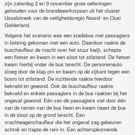
zijn zaterdag 2 en 9 november grote oefeningen
gehouden voor de brandweerkorpsen uit het cluster
IJsselstreek van de veiligheidsregio Noord- en Oost
Gelderland.
Volgens het scenario was een stadsbus met passagiers
in botsing gekomen met een auto. Daardoor raakte de
buschauffeur de macht over het stuur kwijt, schepte
een fietser en kwam in een sloot tot stilstand. De fietser
kwam hierbij onder de bus terecht. De personenauto
sloeg door de klap om en kwam op de zijkant tegen een
boom tot stilstand. De inzittende raakte hierdoor
bekneld en gewond. Ook de buschauffeur raakte
bekneld en enkele passagiers in de bus raakten bij het
ongeval gewond. Eén van de passagiers viel door één
van de ramen van de bus heen en kwam naast de bus
in de sloot op de grond terecht. Een
vrachtwagenchauffeur die het ongeval zag gebeuren
schrok en trapte de rem in. Een achteropkomende