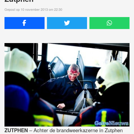
Gepost op 10 november 2013 om 22:30
– Achter de brandweerkazerne in Zutphen
ZUTPHEN