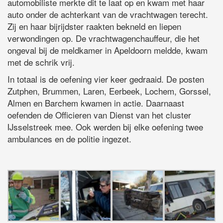
automobiliste merkte dit te laat op en kwam met haar
auto onder de achterkant van de vrachtwagen terecht.
Zij en haar bijrijdster raakten bekneld en liepen
verwondingen op. De vrachtwagenchauffeur, die het
ongeval bij de meldkamer in Apeldoorn meldde, kwam
met de schrik vrij.
In totaal is de oefening vier keer gedraaid. De posten
Zutphen, Brummen, Laren, Eerbeek, Lochem, Gorssel,
Almen en Barchem kwamen in actie. Daarnaast
oefenden de Officieren van Dienst van het cluster
IJsselstreek mee. Ook werden bij elke oefening twee
ambulances en de politie ingezet.