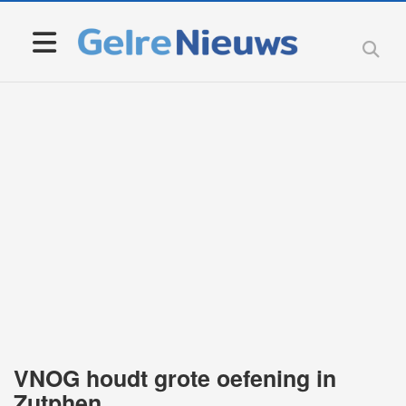
VNOG houdt grote oefening in
Zutphen