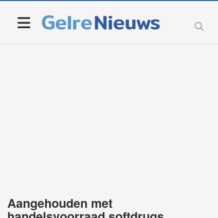
Aangehouden met
handelsvoorraad softdrugs