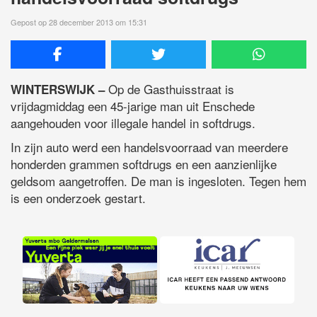
Gepost op 28 december 2013 om 15:31
Op de Gasthuisstraat is
WINTERSWIJK –
vrijdagmiddag een 45-jarige man uit Enschede
aangehouden voor illegale handel in softdrugs.
In zijn auto werd een handelsvoorraad van meerdere
honderden grammen softdrugs en een aanzienlijke
geldsom aangetroffen. De man is ingesloten. Tegen hem
is een onderzoek gestart.