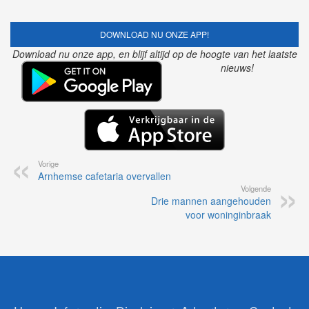
DOWNLOAD NU ONZE APP!
Download nu onze app, en blijf altijd op de hoogte van het laatste
nieuws!
Vorige
Arnhemse cafetaria overvallen
Volgende
Drie mannen aangehouden
voor woninginbraak