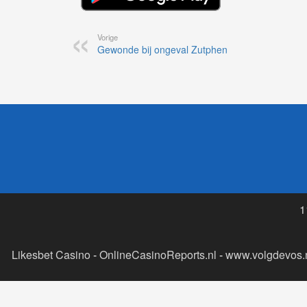
Vorige
Gewonde bij ongeval Zutphen
1
Likesbet Casino
-
OnlineCasinoReports.nl
-
www.volgdevos.