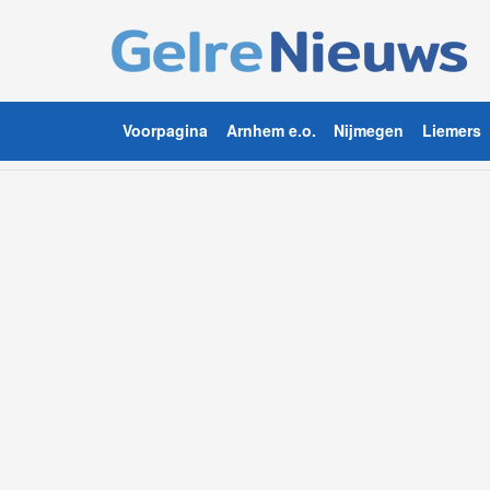
Voorpagina
Arnhem e.o.
Nijmegen
Liemers