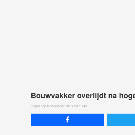
Bouwvakker overlijdt na hog
Gepost op 6 december 2013 om 13:45