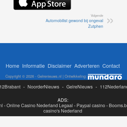
Volgende
Automobilist gewond bij ongeval
Zutphen
Home
Informatie
Disclaimer
Adverteren
Contact
Copyright © 2026 - Gelrenieuws.nl | Ontwikkeling:
12Brabant
-
NoorderNieuws
-
GelreNieuws
-
112Nederlan
ADS:
nl
-
Online Casino Nederland Legaal
-
Paypal casino
-
Booms.be
casino's Nederland