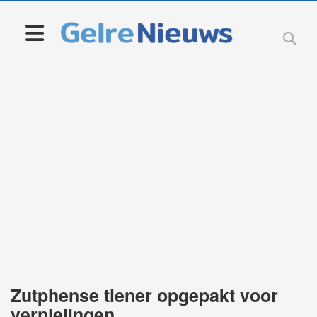
Zutphense tiener opgepakt voor
vernielingen