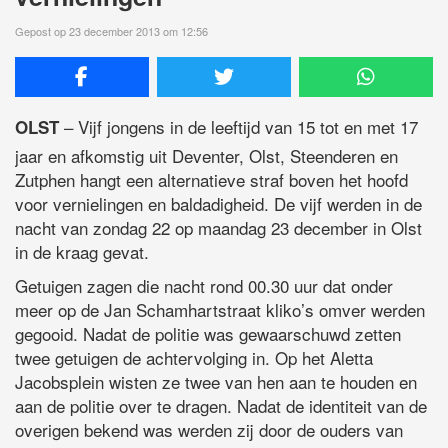
Gepost op 23 december 2013 om 12:56
– Vijf jongens in de leeftijd van 15 tot en met 17
OLST
jaar en afkomstig uit Deventer, Olst, Steenderen en
Zutphen hangt een alternatieve straf boven het hoofd
voor vernielingen en baldadigheid. De vijf werden in de
nacht van zondag 22 op maandag 23 december in Olst
in de kraag gevat.
Getuigen zagen die nacht rond 00.30 uur dat onder
meer op de Jan Schamhartstraat kliko’s omver werden
gegooid. Nadat de politie was gewaarschuwd zetten
twee getuigen de achtervolging in. Op het Aletta
Jacobsplein wisten ze twee van hen aan te houden en
aan de politie over te dragen. Nadat de identiteit van de
overigen bekend was werden zij door de ouders van