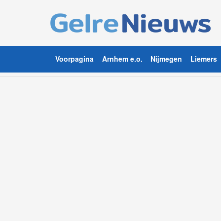
Voorpagina
Arnhem e.o.
Nijmegen
Liemers