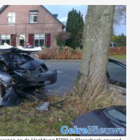
gmorgen op de Hoofdweg N789 in Klarenbeek gewond