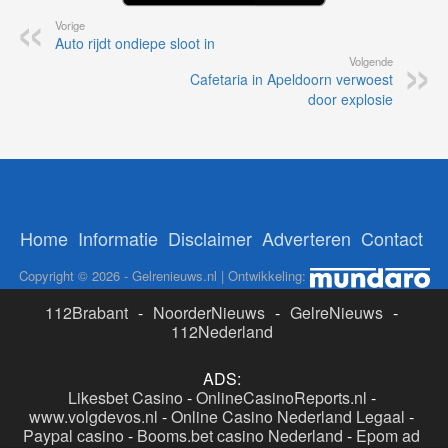
Vorige
Auto rijdt ondiepe sloot in
Volgende
Cafetaria in Apeldoorn verwoest
door explosie
Home
Informatie
Disclaimer
Adverteren
Contact
Copyright © 2026 - Gelrenieuws.nl | Ontwikkeling:
112Brabant
-
NoorderNieuws
-
GelreNieuws
-
112Nederland
ADS:
Likesbet Casino
-
OnlineCasinoReports.nl
-
www.volgdevos.nl
-
Online Casino Nederland Legaal
-
Paypal casino
-
Booms.bet casino Nederland
-
Epom ad