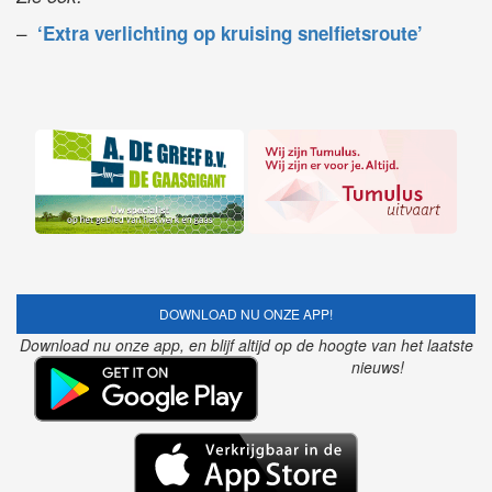
–
‘Extra verlichting op kruising snelfietsroute’
DOWNLOAD NU ONZE APP!
Download nu onze app, en blijf altijd op de hoogte van het laatste
nieuws!