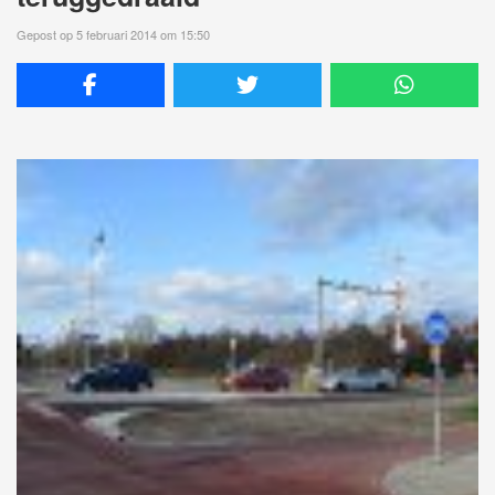
Gepost op 5 februari 2014 om 15:50