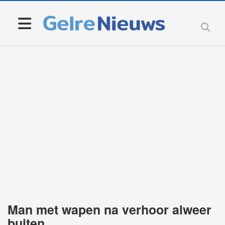
Man met wapen na verhoor alweer
buiten