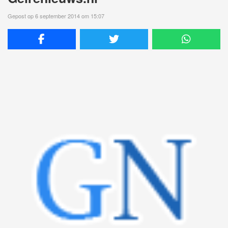
Gepost op 6 september 2014 om 15:07