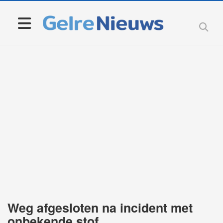
Weg afgesloten na incident met
onbekende stof